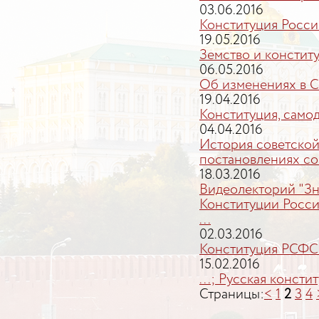
03.06.2016
Конституция Росс
19.05.2016
Земство и констит
06.05.2016
Об изменениях в С
19.04.2016
Конституция, само
04.04.2016
История советской
постановлениях сов
18.03.2016
Видеолекторий "Зн
Конституции Росс
...
02.03.2016
Конституция РСФСР
15.02.2016
...; Русская консти
Страницы:
<
1
2
3
4