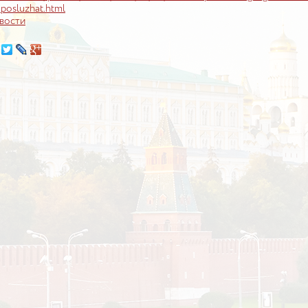
-posluzhat.html
вости