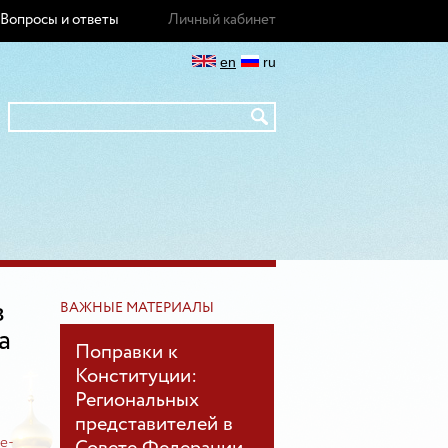
Вопросы и ответы
Личный кабинет
en
ru
в
ВАЖНЫЕ МАТЕРИАЛЫ
а
Поправки к
Конституции:
Региональных
представителей в
he-