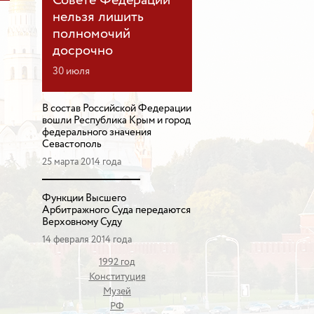
Совете Федерации
нельзя лишить
полномочий
досрочно
30 июля
В состав Российской Федерации
вошли Республика Крым и город
федерального значения
Севастополь
25 марта 2014 года
Функции Высшего
Арбитражного Суда передаются
Верховному Суду
14 февраля 2014 года
1992 год
Конституция
Музей
РФ