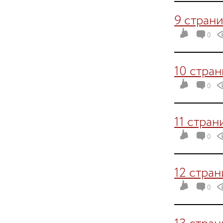
9 стран
0
10 стра
0
11 стран
0
12 стра
0