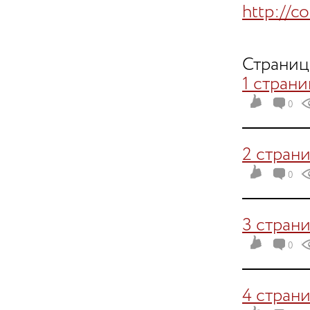
http://c
Страниц
1 страни
0
2 стран
0
3 стран
0
4 стран