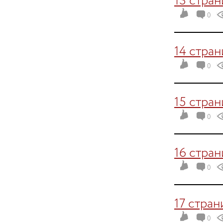
13 стра
0
14 стра
0
15 стра
0
16 стра
0
17 стран
0