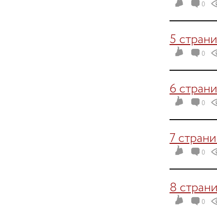
0
5 стран
0
6 стран
0
7 стран
0
8 стран
0