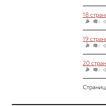
18 стра
0
19 стра
0
20 стра
0
Страниц