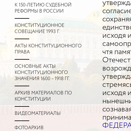
утвержд
К 150-ЛЕТИЮ СУДЕБНОЙ
согласие
РЕФОРМЫ В РОССИИ
сохраня
КОНСТИТУЦИОННОЕ
единств
СОВЕЩАНИЕ 1993 Г.
исходя 
самоопр
АКТЫ КОНСТИТУЦИОННОГО
чтя пам
ПРАВА
Отечеств
ОСНОВНЫЕ АКТЫ
возрожд
КОНСТИТУЦИОННОГО
утвержд
ЗНАЧЕНИЯ 1600 – 1918 ГГ.
стремяс
исходя 
АРХИВ МАТЕРИАЛОВ ПО
КОНСТИТУЦИИ
нынешни
сознава
ВИДЕОМАТЕРИАЛЫ
приним
ФЕДЕР
ФОТОАРХИВ