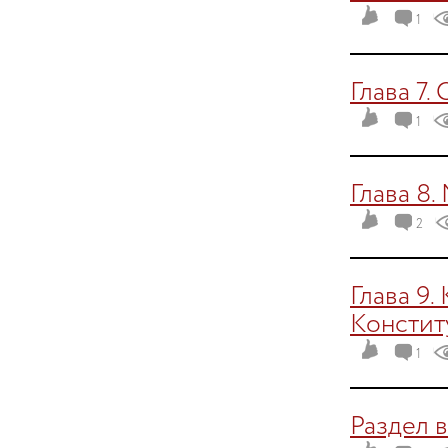
1
Глава 7.
1
Глава 8.
2
Глава 9
Конститу
1
Раздел 