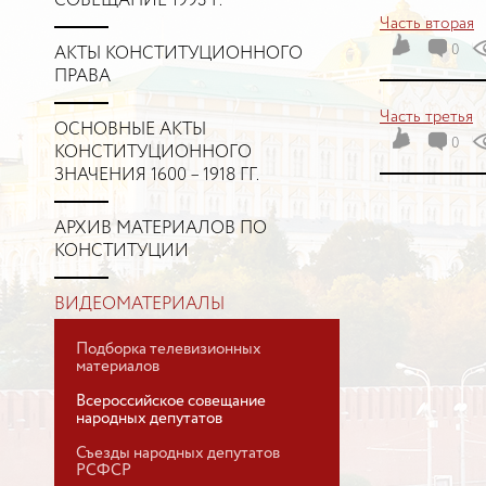
СОВЕЩАНИЕ 1993 Г.
Часть вторая
0
АКТЫ КОНСТИТУЦИОННОГО
ПРАВА
Часть третья
ОСНОВНЫЕ АКТЫ
0
КОНСТИТУЦИОННОГО
ЗНАЧЕНИЯ 1600 – 1918 ГГ.
АРХИВ МАТЕРИАЛОВ ПО
КОНСТИТУЦИИ
ВИДЕОМАТЕРИАЛЫ
Подборка телевизионных
материалов
Всероссийское совещание
народных депутатов
Съезды народных депутатов
РСФСР