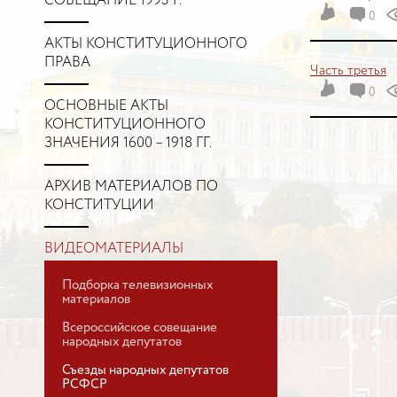
СОВЕЩАНИЕ 1993 Г.
0
АКТЫ КОНСТИТУЦИОННОГО
ПРАВА
Часть третья
0
ОСНОВНЫЕ АКТЫ
КОНСТИТУЦИОННОГО
ЗНАЧЕНИЯ 1600 – 1918 ГГ.
АРХИВ МАТЕРИАЛОВ ПО
КОНСТИТУЦИИ
ВИДЕОМАТЕРИАЛЫ
Подборка телевизионных
материалов
Всероссийское совещание
народных депутатов
Съезды народных депутатов
РСФСР