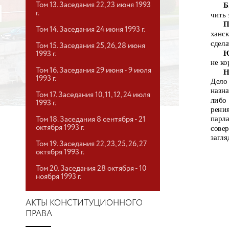
Б
Том 13. Заседания 22, 23 июня 1993
г.
чить 
П
Том 14. Заседания 24 июня 1993 г.
ханс
сдела
Том 15. Заседания 25, 26, 28 июня
Ю
1993 г.
не ко
Том 16. Заседания 29 июня - 9 июля
Н
1993 г.
Дело
назна
Том 17. Заседания 10, 11, 12, 24 июля
либо
1993 г.
рени
парл
Том 18. Заседания 8 сентября - 21
октября 1993 г.
сове
загля
Том 19. Заседания 22, 23, 25, 26, 27
октября 1993 г.
Том 20. Заседания 28 октября - 10
ноября 1993 г.
АКТЫ КОНСТИТУЦИОННОГО
ПРАВА