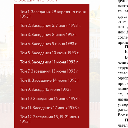
СОВЕЩАНИЕ 1993 Г.
дейст
ляют
та в
Том 1. Заседания 29 апреля - 4 июня
здес
1993 г.
этим
Том 2. Заседания 5, 7 июня 1993 г.
что 
ной 
Том 3. Заседания 8 июня 1993 г.
согл
прини
Том 4. Заседания 9 июня 1993 г.
П
Е
Том 5. Заседания 10 июня 1993 г.
Б
лени
Том 6. Заседания 11 июня 1993 г.
стру
Том 7. Заседания 13 июня 1993 г.
смыс
одобр
Том 8. Заседание 14 июня 1993 г.
проек
вклю
Том 9. Заседа 15 июня 1993 г.
ем,
Том 10. Заседания 16 июня 1993 г.
назн
утве
Том 11. Заседания 17 июня 1993 г.
рать
Вот я
Том 12. Заседания 18, 19, 21 июня
П
1993 г.
лател