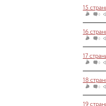
15 стра
0
16 стра
0
17 стран
0
18 стра
0
19 стра