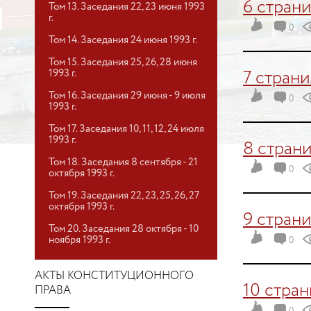
6 стран
Том 13. Заседания 22, 23 июня 1993
г.
0
Том 14. Заседания 24 июня 1993 г.
Том 15. Заседания 25, 26, 28 июня
1993 г.
7 стран
Том 16. Заседания 29 июня - 9 июля
0
1993 г.
Том 17. Заседания 10, 11, 12, 24 июля
1993 г.
8 стран
Том 18. Заседания 8 сентября - 21
0
октября 1993 г.
Том 19. Заседания 22, 23, 25, 26, 27
октября 1993 г.
9 стран
Том 20. Заседания 28 октября - 10
ноября 1993 г.
0
АКТЫ КОНСТИТУЦИОННОГО
10 стра
ПРАВА