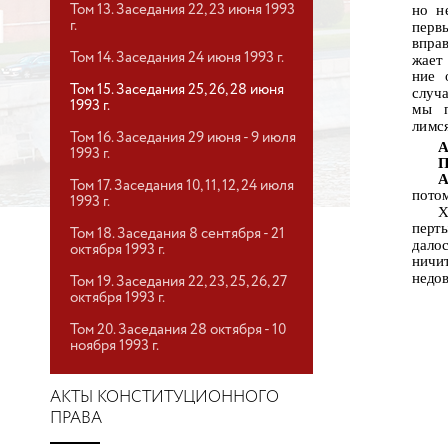
но н
Том 13. Заседания 22, 23 июня 1993
г.
перв
впра
Том 14. Заседания 24 июня 1993 г.
жает
ние 
Том 15. Заседания 25, 26, 28 июня
случ
1993 г.
мы
лимся
Том 16. Заседания 29 июня - 9 июля
А
1993 г.
П
А
Том 17. Заседания 10, 11, 12, 24 июля
потом
1993 г.
Х
перт
Том 18. Заседания 8 сентября - 21
дало
октября 1993 г.
ничи
недов
Том 19. Заседания 22, 23, 25, 26, 27
октября 1993 г.
Том 20. Заседания 28 октября - 10
ноября 1993 г.
АКТЫ КОНСТИТУЦИОННОГО
ПРАВА