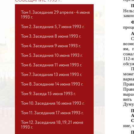
СОВЕЩАНИЕ 1993 Г.
П
Нель
Том 1. Заседания 29 апреля - 4 июня
закон
1993 г.
Ф
Том 2. Заседания 5, 7 июня 1993 г.
проце
А
Том 3. Заседания 8 июня 1993 г.
С
возм
Том 4. Заседания 9 июня 1993 г.
ям, 
сожа
Том 5. Заседания 10 июня 1993 г.
112-
обсуж
Том 6. Заседания 11 июня 1993 г.
П
може
Том 7. Заседания 13 июня 1993 г.
вари
Прави
Том 8. Заседание 14 июня 1993 г.
Прави
Том 9. Заседа 15 июня 1993 г.
выра
вить
Том 10. Заседания 16 июня 1993 г.
Думу
П
Том 11. Заседания 17 июня 1993 г.
А
С
Том 12. Заседания 18, 19, 21 июня
ние, 
1993 г.
П