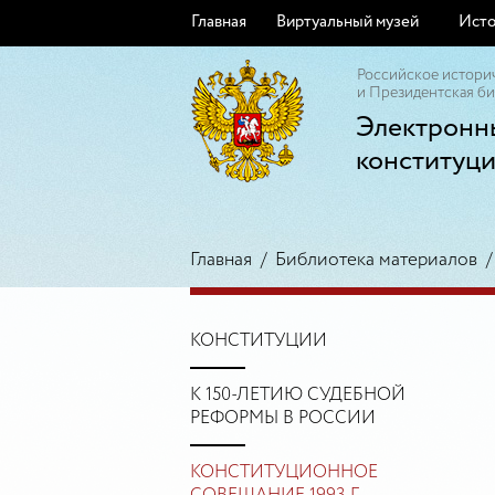
Главная
Виртуальный музей
Исто
Российское истори
и Президентская би
Электронн
конституц
Главная
/
Библиотека материалов
КОНСТИТУЦИИ
К 150-ЛЕТИЮ СУДЕБНОЙ
РЕФОРМЫ В РОССИИ
КОНСТИТУЦИОННОЕ