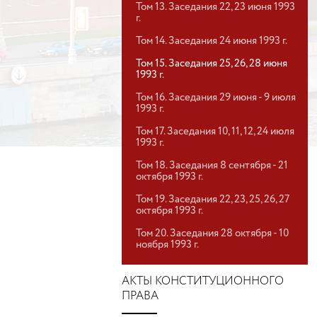
Том 13. Заседания 22, 23 июня 1993
г.
Том 14. Заседания 24 июня 1993 г.
Том 15. Заседания 25, 26, 28 июня
1993 г.
Том 16. Заседания 29 июня - 9 июля
1993 г.
Том 17. Заседания 10, 11, 12, 24 июля
1993 г.
Том 18. Заседания 8 сентября - 21
октября 1993 г.
Том 19. Заседания 22, 23, 25, 26, 27
октября 1993 г.
Том 20. Заседания 28 октября - 10
ноября 1993 г.
АКТЫ КОНСТИТУЦИОННОГО
ПРАВА