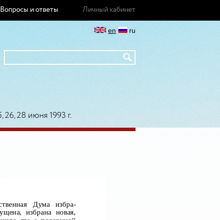
Вопросы и ответы
Личный кабинет
en
ru
, 26, 28 июня 1993 г.
ственная
Дума
избра-
ущена, избрана новая,