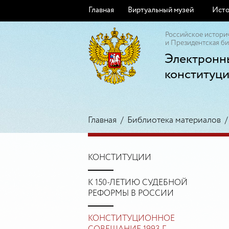
Главная
Виртуальный музей
Исто
Российское истори
и Президентская би
Электронн
конституц
Главная
/
Библиотека материалов
КОНСТИТУЦИИ
К 150-ЛЕТИЮ СУДЕБНОЙ
РЕФОРМЫ В РОССИИ
КОНСТИТУЦИОННОЕ