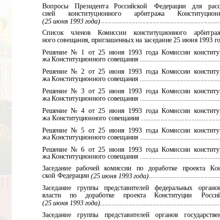
Вопросы
Президента
Российской
Федерации
для
рас
сией
конституционного
арбитража
Конституцион
.....................................................................
(25 июня 1993 года)
Список
членов
Комиссии
конституционного
арбитра
ного совещания, приглашенных на заседание 25 июня 1993 года .......
Решение № 1 от 25 июня 1993 года Комиссии конституц
жа Конституционного совещания .....................................................
Решение № 2 от 25 июня 1993 года Комиссии конституц
жа Конституционного совещания .....................................................
Решение № 3 от 25 июня 1993 года Комиссии конституц
жа Конституционного совещания .....................................................
Решение № 4 от 25 июня 1993 года Комиссии конституц
жа Конституционного совещания ...................................................
Решение № 5 от 25 июня 1993 года Комиссии конституц
жа Конституционного совещания ....................................................
Решение № 6 от 25 июня 1993 года Комиссии конституц
жа Конституционного совещания ....................................................
Заседание рабочей комиссии по доработке проекта Кон
ской Федерации
.........................................
(25 июня 1993 года)
Заседание
группы
представителей
федеральных
органо
власти
по
доработке
проекта
Конституции
Росси
(25 июня 1993 года)
....................................................................
Заседание
группы
представителей
органов
государстве