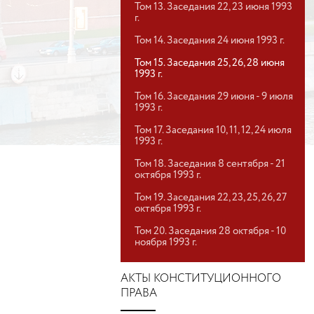
Том 13. Заседания 22, 23 июня 1993
г.
Том 14. Заседания 24 июня 1993 г.
Том 15. Заседания 25, 26, 28 июня
1993 г.
Том 16. Заседания 29 июня - 9 июля
1993 г.
Том 17. Заседания 10, 11, 12, 24 июля
1993 г.
Том 18. Заседания 8 сентября - 21
октября 1993 г.
Том 19. Заседания 22, 23, 25, 26, 27
октября 1993 г.
Том 20. Заседания 28 октября - 10
ноября 1993 г.
АКТЫ КОНСТИТУЦИОННОГО
ПРАВА