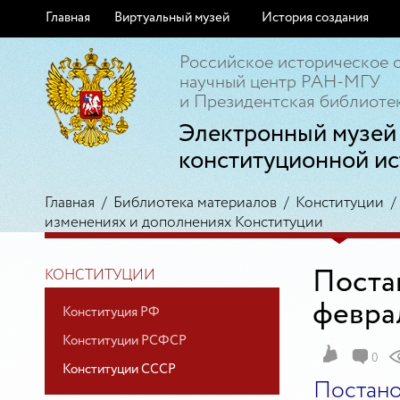
Главная
Виртуальный музей
История создания
Российское историческое 
научный центр РАН-МГУ
и Президентская библиотек
Электронный музей
конституционной ис
Главная
/
Библиотека материалов
/
Конституции
изменениях и дополнениях Конституции
Поста
КОНСТИТУЦИИ
феврал
Конституция РФ
Конституции РСФСР
0
Конституции СССР
Постано