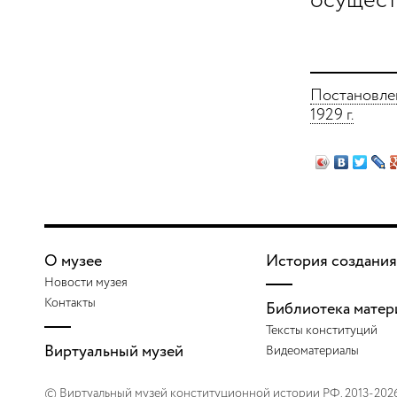
осущест
Постановле
1929 г.
О музее
История создания
Новости музея
Контакты
Библиотека матер
Тексты конституций
Виртуальный музей
Видеоматериалы
© Виртуальный музей конституционной истории РФ. 2013-202