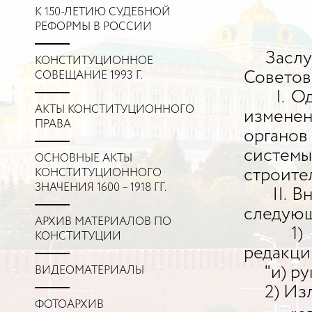
К 150-ЛЕТИЮ СУДЕБНОЙ
РЕФОРМЫ В РОССИИ
Заслуша
КОНСТИТУЦИОННОЕ
Советов
СОВЕЩАНИЕ 1993 Г.
I. Одоб
АКТЫ КОНСТИТУЦИОННОГО
измене
ПРАВА
органов
систем
ОСНОВНЫЕ АКТЫ
строител
КОНСТИТУЦИОННОГО
ЗНАЧЕНИЯ 1600 – 1918 ГГ.
II. Вн
следующ
АРХИВ МАТЕРИАЛОВ ПО
1) И
КОНСТИТУЦИИ
редакци
"и) рук
ВИДЕОМАТЕРИАЛЫ
2) Изл
ФОТОАРХИВ