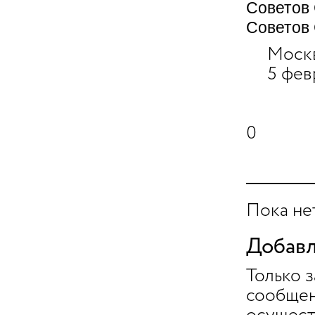
Советов
Советов
Москва
5 февра
0
Пока не
Добавл
Только 
сообщен