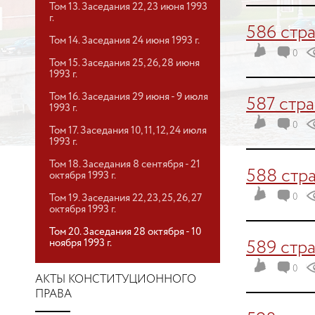
Том 13. Заседания 22, 23 июня 1993
г.
586 стр
Том 14. Заседания 24 июня 1993 г.
0
Том 15. Заседания 25, 26, 28 июня
1993 г.
Том 16. Заседания 29 июня - 9 июля
587 стр
1993 г.
0
Том 17. Заседания 10, 11, 12, 24 июля
1993 г.
Том 18. Заседания 8 сентября - 21
588 стр
октября 1993 г.
Том 19. Заседания 22, 23, 25, 26, 27
0
октября 1993 г.
Том 20. Заседания 28 октября - 10
ноября 1993 г.
589 стр
0
АКТЫ КОНСТИТУЦИОННОГО
ПРАВА