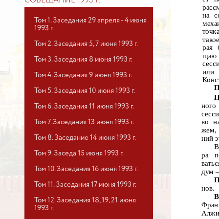
СОВЕЩАНИЕ 1993 Г.
расс
на с
Том 1. Заседания 29 апреля - 4 июня
меха
1993 г.
точк
тако
Том 2. Заседания 5, 7 июня 1993 г.
рая 
щаю 
Том 3. Заседания 8 июня 1993 г.
сесс
или
Том 4. Заседания 9 июня 1993 г.
Конс
П
Том 5. Заседания 10 июня 1993 г.
Н
ного
Том 6. Заседания 11 июня 1993 г.
сесс
во н
Том 7. Заседания 13 июня 1993 г.
жем,
Том 8. Заседание 14 июня 1993 г.
ний э
В
Том 9. Заседа 15 июня 1993 г.
ра
п
вать
Том 10. Заседания 16 июня 1993 г.
дум —
П
Том 11. Заседания 17 июня 1993 г.
нов.
В
Том 12. Заседания 18, 19, 21 июня
Фран
1993 г.
Алжи