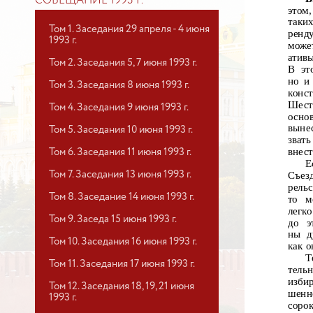
СОВЕЩАНИЕ 1993 Г.
этом
таки
Том 1. Заседания 29 апреля - 4 июня
ренд
1993 г.
може
атив
Том 2. Заседания 5, 7 июня 1993 г.
В эт
но и
Том 3. Заседания 8 июня 1993 г.
конс
Шест
Том 4. Заседания 9 июня 1993 г.
осно
выне
Том 5. Заседания 10 июня 1993 г.
звать
внест
Том 6. Заседания 11 июня 1993 г.
Е
Том 7. Заседания 13 июня 1993 г.
Съез
рель
Том 8. Заседание 14 июня 1993 г.
то м
легк
Том 9. Заседа 15 июня 1993 г.
до
э
ны д
Том 10. Заседания 16 июня 1993 г.
как о
Т
Том 11. Заседания 17 июня 1993 г.
тель
изби
Том 12. Заседания 18, 19, 21 июня
шенн
1993 г.
соро