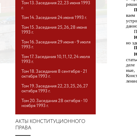
Том 13. Заседания 22, 23 июня 1993
решив
г.
П
ваем
Том 14. Заседания 24 июня 1993 г.
устр
данно
Том 15. Заседания 25, 26, 28 июня
П
1993 г.
Ю
Том 16. Заседания 29 июня - 9 июля
но зд
1993 г.
П
Ю
Том 17. Заседания 10, 11, 12, 24 июля
стат
1993 г.
деле
ные,
Том 18. Заседания 8 сентября - 21
Конс
октября 1993 г.
ление
Том 19. Заседания 22, 23, 25, 26, 27
октября 1993 г.
Том 20. Заседания 28 октября - 10
ноября 1993 г.
АКТЫ КОНСТИТУЦИОННОГО
ПРАВА