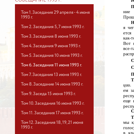
Ю
СОВЕЩАНИЕ 1993 Г.
П
ние
Том 1. Заседания 29 апреля - 4 июня
Прош
1993 г.
Н
Том 2. Заседания 5, 7 июня 1993 г.
я че
ется
Том 3. Заседания 8 июня 1993 г.
как-т
Вот 
Том 4. Заседания 9 июня 1993 г.
все-т
распр
Том 5. Заседания 10 июня 1993 г.
С
Том 6. Заседания 11 июня 1993 г.
С
П
Том 7. Заседания 13 июня 1993 г.
Т
Том 8. Заседание 14 июня 1993 г.
ции.
ем з
Том 9. Заседа 15 июня 1993 г.
респ
еще 
Том 10. Заседания 16 июня 1993 г.
респу
С
Том 11. Заседания 17 июня 1993 г.
Т
мы к
Том 12. Заседания 18, 19, 21 июня
1993 г.
голо
в кр