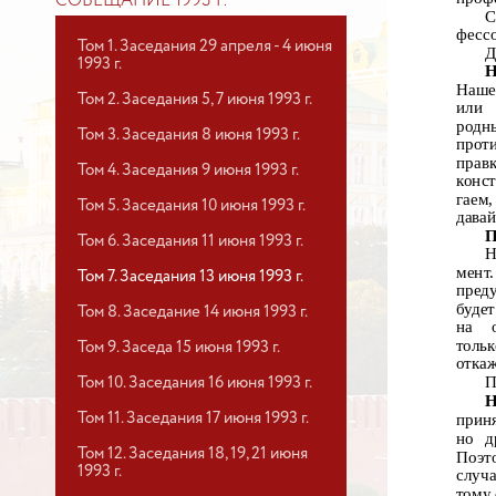
СОВЕЩАНИЕ 1993 Г.
С
фесс
Том 1. Заседания 29 апреля - 4 июня
Д
1993 г.
Н
Наш
Том 2. Заседания 5, 7 июня 1993 г.
или
родн
Том 3. Заседания 8 июня 1993 г.
прот
прав
Том 4. Заседания 9 июня 1993 г.
конс
гаем
Том 5. Заседания 10 июня 1993 г.
давай
П
Том 6. Заседания 11 июня 1993 г.
Н
мент
Том 7. Заседания 13 июня 1993 г.
преду
буде
Том 8. Заседание 14 июня 1993 г.
на
тольк
Том 9. Заседа 15 июня 1993 г.
откаж
П
Том 10. Заседания 16 июня 1993 г.
Н
Том 11. Заседания 17 июня 1993 г.
прин
но д
Том 12. Заседания 18, 19, 21 июня
Поэт
1993 г.
случ
тому 