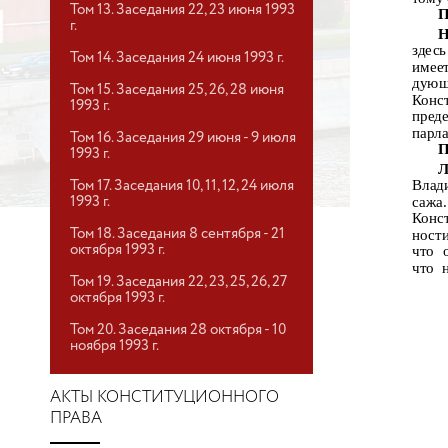
Том 13. Заседания 22, 23 июня 1993
П
г.
Н
здес
Том 14. Заседания 24 июня 1993 г.
имее
дующ
Том 15. Заседания 25, 26, 28 июня
Конс
1993 г.
пред
парла
Том 16. Заседания 29 июня - 9 июля
П
1993 г.
Л
Влад
Том 17. Заседания 10, 11, 12, 24 июля
сажа
1993 г.
Конс
Том 18. Заседания 8 сентября - 21
ност
октября 1993 г.
что 
что 
Том 19. Заседания 22, 23, 25, 26, 27
октября 1993 г.
Том 20. Заседания 28 октября - 10
ноября 1993 г.
АКТЫ КОНСТИТУЦИОННОГО
ПРАВА