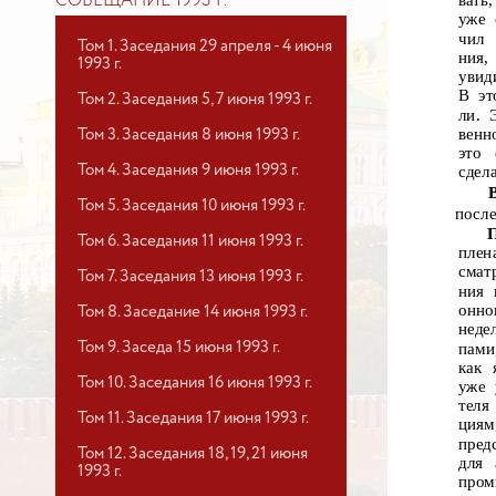
вать
СОВЕЩАНИЕ 1993 Г.
уже 
чил 
Том 1. Заседания 29 апреля - 4 июня
ния,
1993 г.
увид
В эт
Том 2. Заседания 5, 7 июня 1993 г.
ли. 
венн
Том 3. Заседания 8 июня 1993 г.
это
Том 4. Заседания 9 июня 1993 г.
сдел
Том 5. Заседания 10 июня 1993 г.
после
Том 6. Заседания 11 июня 1993 г.
плен
смат
Том 7. Заседания 13 июня 1993 г.
ния 
онно
Том 8. Заседание 14 июня 1993 г.
неде
Том 9. Заседа 15 июня 1993 г.
пами
как 
Том 10. Заседания 16 июня 1993 г.
уже 
теля
Том 11. Заседания 17 июня 1993 г.
циям
пред
Том 12. Заседания 18, 19, 21 июня
для 
1993 г.
пром