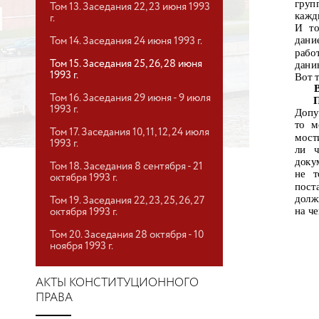
груп
Том 13. Заседания 22, 23 июня 1993
кажд
г.
И то
дани
Том 14. Заседания 24 июня 1993 г.
рабо
Том 15. Заседания 25, 26, 28 июня
дани
1993 г.
Вот т
Том 16. Заседания 29 июня - 9 июля
1993 г.
Допу
то м
Том 17. Заседания 10, 11, 12, 24 июля
мост
1993 г.
ли
доку
Том 18. Заседания 8 сентября - 21
не
т
октября 1993 г.
пост
долж
Том 19. Заседания 22, 23, 25, 26, 27
на ч
октября 1993 г.
Том 20. Заседания 28 октября - 10
ноября 1993 г.
АКТЫ КОНСТИТУЦИОННОГО
ПРАВА