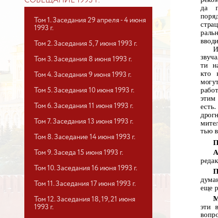
СОВЕЩАНИЕ 1993 Г.
да
поря
Том 1. Заседания 29 апреля - 4 июня
стра
1993 г.
раль
вводи
Том 2. Заседания 5, 7 июня 1993 г.
И
звуч
Том 3. Заседания 8 июня 1993 г.
ти н
кто
Том 4. Заседания 9 июня 1993 г.
могу
рабо
Том 5. Заседания 10 июня 1993 г.
этим
Том 6. Заседания 11 июня 1993 г.
есть.
дрог
Том 7. Заседания 13 июня 1993 г.
мите
тью в
Том 8. Заседание 14 июня 1993 г.
П
А
Том 9. Заседа 15 июня 1993 г.
реда
Том 10. Заседания 16 июня 1993 г.
П
дума
Том 11. Заседания 17 июня 1993 г.
еще р
М
Том 12. Заседания 18, 19, 21 июня
эти 
1993 г.
вопр