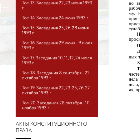
но в
Том 13. Заседания 22, 23 июня 1993
рабо
г.
му. 
Том 14. Заседания 24 июня 1993 г.
прис
прис
Том 15. Заседания 25, 26, 28 июня
судеб
1993 г.
Н
проси
Том 16. Заседания 29 июня - 9 июля
П
1993 г.
Д
ных т
Том 17. Заседания 10, 11, 12, 24 июля
Х
1993 г.
Т
Том 18. Заседания 8 сентября - 21
част
октября 1993 г.
дела
дело
Том 19. Заседания 22, 23, 25, 26, 27
ях, п
октября 1993 г.
Том 20. Заседания 28 октября - 10
ноября 1993 г.
АКТЫ КОНСТИТУЦИОННОГО
ПРАВА