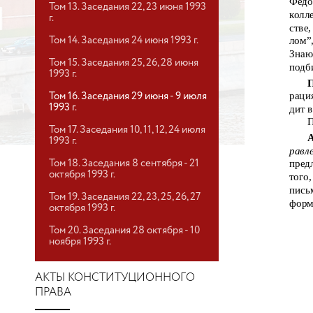
Федо
Том 13. Заседания 22, 23 июня 1993
колл
г.
стве
лом”
Том 14. Заседания 24 июня 1993 г.
Знаю
Том 15. Заседания 25, 26, 28 июня
подб
1993 г.
раци
Том 16. Заседания 29 июня - 9 июля
1993 г.
дит 
П
Том 17. Заседания 10, 11, 12, 24 июля
А
1993 г.
равл
пред
Том 18. Заседания 8 сентября - 21
октября 1993 г.
того
пись
Том 19. Заседания 22, 23, 25, 26, 27
форм
октября 1993 г.
Том 20. Заседания 28 октября - 10
ноября 1993 г.
АКТЫ КОНСТИТУЦИОННОГО
ПРАВА