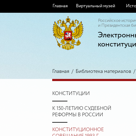
Главная
Виртуальный музей
Исто
Российское истори
и Президентская би
Электронн
конституц
Главная
/
Библиотека материалов
КОНСТИТУЦИИ
К 150-ЛЕТИЮ СУДЕБНОЙ
РЕФОРМЫ В РОССИИ
КОНСТИТУЦИОННОЕ