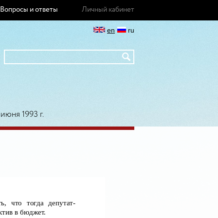
Вопросы и ответы
Личный кабинет
en
ru
июня 1993 г.
ь, что тогда депутат-
ктив в бюджет.