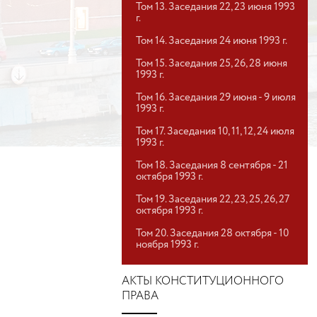
Том 13. Заседания 22, 23 июня 1993
г.
Том 14. Заседания 24 июня 1993 г.
Том 15. Заседания 25, 26, 28 июня
1993 г.
Том 16. Заседания 29 июня - 9 июля
1993 г.
Том 17. Заседания 10, 11, 12, 24 июля
1993 г.
Том 18. Заседания 8 сентября - 21
октября 1993 г.
Том 19. Заседания 22, 23, 25, 26, 27
октября 1993 г.
Том 20. Заседания 28 октября - 10
ноября 1993 г.
АКТЫ КОНСТИТУЦИОННОГО
ПРАВА