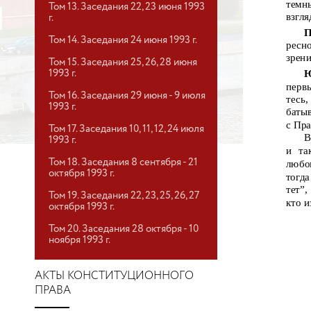
темн
Том 13. Заседания 22, 23 июня 1993
взгля
г.
П
Том 14. Заседания 24 июня 1993 г.
ресно
зрени
Том 15. Заседания 25, 26, 28 июня
Ю
1993 г.
перв
Том 16. Заседания 29 июня - 9 июля
тесь,
1993 г.
баты
с Пр
Том 17. Заседания 10, 11, 12, 24 июля
В
1993 г.
и та
Том 18. Заседания 8 сентября - 21
любо
октября 1993 г.
тогда
тет”
Том 19. Заседания 22, 23, 25, 26, 27
кто и
октября 1993 г.
Том 20. Заседания 28 октября - 10
ноября 1993 г.
АКТЫ КОНСТИТУЦИОННОГО
ПРАВА