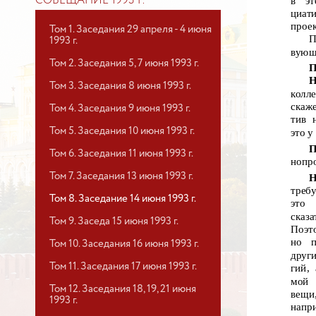
в
э
СОВЕЩАНИЕ 1993 Г.
циат
проек
Том 1. Заседания 29 апреля - 4 июня
П
1993 г.
вующ
Том 2. Заседания 5, 7 июня 1993 г.
П
Н
Том 3. Заседания 8 июня 1993 г.
колле
скаж
Том 4. Заседания 9 июня 1993 г.
тив 
Том 5. Заседания 10 июня 1993 г.
это у
П
Том 6. Заседания 11 июня 1993 г.
нопро
Том 7. Заседания 13 июня 1993 г.
Н
требу
Том 8. Заседание 14 июня 1993 г.
это
сказа
Том 9. Заседа 15 июня 1993 г.
Поэт
но
п
Том 10. Заседания 16 июня 1993 г.
други
Том 11. Заседания 17 июня 1993 г.
гий,
мой
Том 12. Заседания 18, 19, 21 июня
вещи
1993 г.
напр