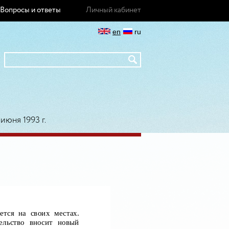
Вопросы и ответы
Личный кабинет
en
ru
июня 1993 г.
ется на своих местах.
тельство вносит новый