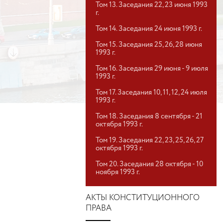
Том 13. Заседания 22, 23 июня 1993
г.
Том 14. Заседания 24 июня 1993 г.
Том 15. Заседания 25, 26, 28 июня
1993 г.
Том 16. Заседания 29 июня - 9 июля
1993 г.
Том 17. Заседания 10, 11, 12, 24 июля
1993 г.
Том 18. Заседания 8 сентября - 21
октября 1993 г.
Том 19. Заседания 22, 23, 25, 26, 27
октября 1993 г.
Том 20. Заседания 28 октября - 10
ноября 1993 г.
АКТЫ КОНСТИТУЦИОННОГО
ПРАВА