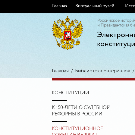
Главная
Виртуальный музей
Исто
Российское истори
и Президентская би
Электронн
конституц
Главная
/
Библиотека материалов
КОНСТИТУЦИИ
К 150-ЛЕТИЮ СУДЕБНОЙ
РЕФОРМЫ В РОССИИ
КОНСТИТУЦИОННОЕ