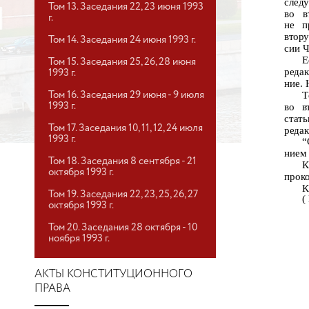
след
Том 13. Заседания 22, 23 июня 1993
во
в
г.
не п
втор
Том 14. Заседания 24 июня 1993 г.
сии Ч
Е
Том 15. Заседания 25, 26, 28 июня
реда
1993 г.
ние. 
Т
Том 16. Заседания 29 июня - 9 июля
1993 г.
во в
стат
Том 17. Заседания 10, 11, 12, 24 июля
реда
1993 г.
“
нием 
Том 18. Заседания 8 сентября - 21
К
октября 1993 г.
проко
К
Том 19. Заседания 22, 23, 25, 26, 27
(
октября 1993 г.
Том 20. Заседания 28 октября - 10
ноября 1993 г.
АКТЫ КОНСТИТУЦИОННОГО
ПРАВА