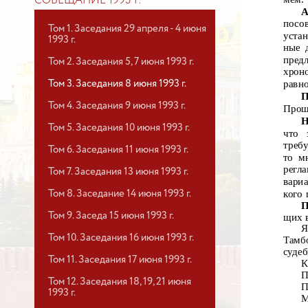
СОВЕЩАНИЕ 1993 Г.
А
посо
Том 1. Заседания 29 апреля - 4 июня
уста
1993 г.
ные д
пред
Том 2. Заседания 5, 7 июня 1993 г.
хрон
равно
Том 3. Заседания 8 июня 1993 г.
П
Том 4. Заседания 9 июня 1993 г.
Прош
Н
Том 5. Заседания 10 июня 1993 г.
что
требу
Том 6. Заседания 11 июня 1993 г.
то м
регл
Том 7. Заседания 13 июня 1993 г.
вари
кого 
Том 8. Заседание 14 июня 1993 г.
П
Том 9. Заседа 15 июня 1993 г.
щих в
Том 10. Заседания 16 июня 1993 г.
Тамб
суде
Том 11. Заседания 17 июня 1993 г.
К
П
Том 12. Заседания 18, 19, 21 июня
П
1993 г.
М