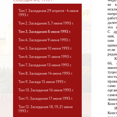
Федо
СОВЕЩАНИЕ 1993 Г.
ке
к
искл
Том 1. Заседания 29 апреля - 4 июня
напр
1993 г.
рабо
далее
Том 2. Заседания 5, 7 июня 1993 г.
это 
С
д
Том 3. Заседания 8 июня 1993 г.
ния,
Том 4. Заседания 9 июня 1993 г.
они
щим
Том 5. Заседания 10 июня 1993 г.
если
редак
Том 6. Заседания 11 июня 1993 г.
К
66,
Том 7. Заседания 13 июня 1993 г.
имее
туци
Том 8. Заседание 14 июня 1993 г.
ност
прав
Том 9. Заседа 15 июня 1993 г.
само
орга
Том 10. Заседания 16 июня 1993 г.
само
Том 11. Заседания 17 июня 1993 г.
лени
Конс
Том 12. Заседания 18, 19, 21 июня
И
1993 г.
Конс