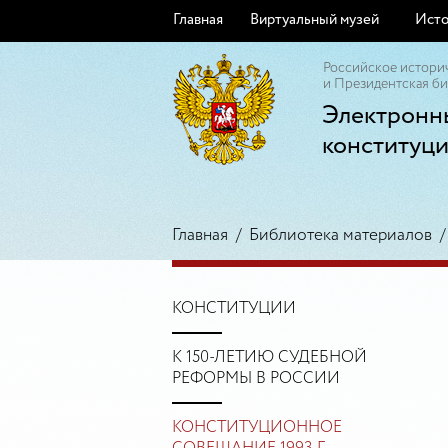
Главная
Виртуальный музей
Исто
Российское истори
и Президентская би
Электронн
конституц
Главная
/
Библиотека материалов
КОНСТИТУЦИИ
К 150-ЛЕТИЮ СУДЕБНОЙ
РЕФОРМЫ В РОССИИ
КОНСТИТУЦИОННОЕ