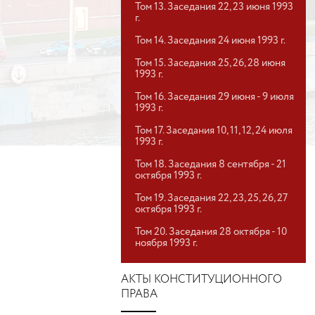
Том 13. Заседания 22, 23 июня 1993
г.
Том 14. Заседания 24 июня 1993 г.
Том 15. Заседания 25, 26, 28 июня
1993 г.
Том 16. Заседания 29 июня - 9 июля
1993 г.
Том 17. Заседания 10, 11, 12, 24 июля
1993 г.
Том 18. Заседания 8 сентября - 21
октября 1993 г.
Том 19. Заседания 22, 23, 25, 26, 27
октября 1993 г.
Том 20. Заседания 28 октября - 10
ноября 1993 г.
АКТЫ КОНСТИТУЦИОННОГО
ПРАВА