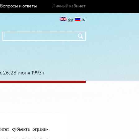
Вопросы и ответы
Личный кабинет
en
ru
, 26, 28 июня 1993 г.
итет субъекта ограни-