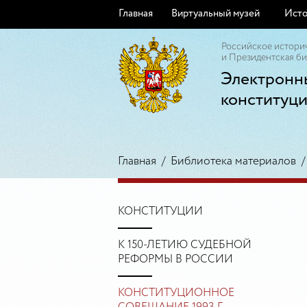
Главная
Виртуальный музей
Исто
Российское истори
и Президентская би
Электронн
конституц
Главная
/
Библиотека материалов
КОНСТИТУЦИИ
К 150-ЛЕТИЮ СУДЕБНОЙ
РЕФОРМЫ В РОССИИ
КОНСТИТУЦИОННОЕ