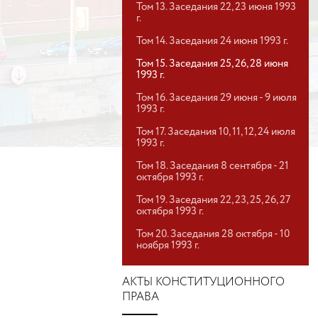
Том 13. Заседания 22, 23 июня 1993
г.
Том 14. Заседания 24 июня 1993 г.
Том 15. Заседания 25, 26, 28 июня
1993 г.
Том 16. Заседания 29 июня - 9 июля
1993 г.
Том 17. Заседания 10, 11, 12, 24 июля
1993 г.
Том 18. Заседания 8 сентября - 21
октября 1993 г.
Том 19. Заседания 22, 23, 25, 26, 27
октября 1993 г.
Том 20. Заседания 28 октября - 10
ноября 1993 г.
АКТЫ КОНСТИТУЦИОННОГО
ПРАВА