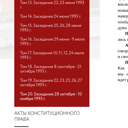
Том 13. Заседания 22, 23 июня 1993
впол
г.
новы
навер
Том 14. Заседания 24 июня 1993 г.
чтоб
Том 15. Заседания 25, 26, 28 июня
дума 
1993 г.
П
лись 
Том 16. Заседания 29 июня - 9 июля
1993 г.
А
гово
Том 17. Заседания 10, 11, 12, 24 июля
и сво
1993 г.
П
Том 18. Заседания 8 сентября - 21
Как 
октября 1993 г.
мы
идет 
Том 19. Заседания 22, 23, 25, 26, 27
октября 1993 г.
Том 20. Заседания 28 октября - 10
ноября 1993 г.
АКТЫ КОНСТИТУЦИОННОГО
ПРАВА