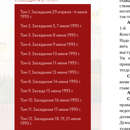
СОВЕЩАНИЕ 1993 Г.
глав
стви
носи
Том 1. Заседания 29 апреля - 4 июня
так-т
1993 г.
А
Том 2. Заседания 5, 7 июня 1993 г.
1-й
Конс
Том 3. Заседания 8 июня 1993 г.
Надо
Том 4. Заседания 9 июня 1993 г.
вить
выст
Том 5. Заседания 10 июня 1993 г.
Уж е
Том 6. Заседания 11 июня 1993 г.
прин
тогда
Том 7. Заседания 13 июня 1993 г.
С
кими
Том 8. Заседание 14 июня 1993 г.
главе
Том 9. Заседа 15 июня 1993 г.
А
С
Том 10. Заседания 16 июня 1993 г.
прав
Том 11. Заседания 17 июня 1993 г.
недо
долж
Том 12. Заседания 18, 19, 21 июня
Дума
1993 г.
туци