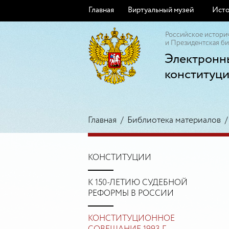
Главная
Виртуальный музей
Исто
Российское истори
и Президентская би
Электронн
конституц
Главная
/
Библиотека материалов
КОНСТИТУЦИИ
К 150-ЛЕТИЮ СУДЕБНОЙ
РЕФОРМЫ В РОССИИ
КОНСТИТУЦИОННОЕ