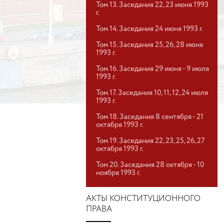
Том 13. Заседания 22, 23 июня 1993
г.
Том 14. Заседания 24 июня 1993 г.
Том 15. Заседания 25, 26, 28 июня
1993 г.
Том 16. Заседания 29 июня - 9 июля
1993 г.
Том 17. Заседания 10, 11, 12, 24 июля
1993 г.
Том 18. Заседания 8 сентября - 21
октября 1993 г.
Том 19. Заседания 22, 23, 25, 26, 27
октября 1993 г.
Том 20. Заседания 28 октября - 10
ноября 1993 г.
АКТЫ КОНСТИТУЦИОННОГО
ПРАВА