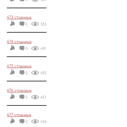
0
507
473 страница
0
555
474 страница
0
491
475 страница
0
492
476 страница
0
457
477 страница
0
454