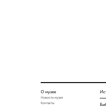
О музее
Ис
Новости музея
Контакты
Би