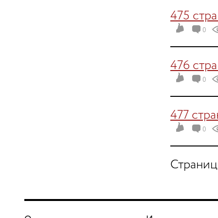
475 стр
0
476 стр
0
477 стр
0
Страниц