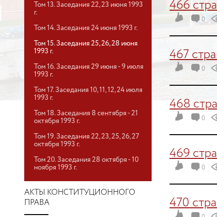
466 стр
Том 13. Заседания 22, 23 июня 1993
г.
0
Том 14. Заседания 24 июня 1993 г.
Том 15. Заседания 25, 26, 28 июня
1993 г.
467 стр
Том 16. Заседания 29 июня - 9 июля
0
1993 г.
Том 17. Заседания 10, 11, 12, 24 июля
1993 г.
468 стр
Том 18. Заседания 8 сентября - 21
0
октября 1993 г.
Том 19. Заседания 22, 23, 25, 26, 27
октября 1993 г.
469 стр
Том 20. Заседания 28 октября - 10
ноября 1993 г.
0
АКТЫ КОНСТИТУЦИОННОГО
470 стр
ПРАВА