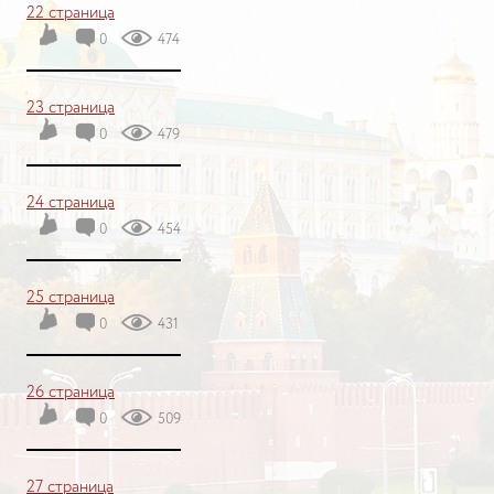
22 страница
0
474
23 страница
0
479
24 страница
0
454
25 страница
0
431
26 страница
0
509
27 страница