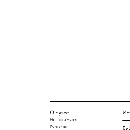
О музее
Ис
Новости музея
Контакты
Би