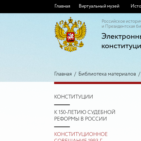
Главная
Виртуальный музей
Исто
Российское истори
и Президентская би
Электронн
конституц
Главная
/
Библиотека материалов
КОНСТИТУЦИИ
К 150-ЛЕТИЮ СУДЕБНОЙ
РЕФОРМЫ В РОССИИ
КОНСТИТУЦИОННОЕ