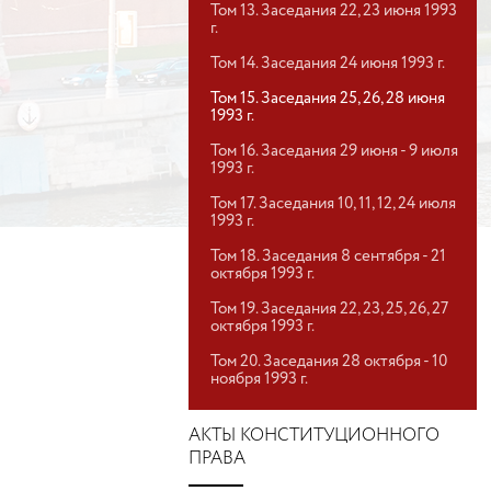
Том 13. Заседания 22, 23 июня 1993
г.
Том 14. Заседания 24 июня 1993 г.
Том 15. Заседания 25, 26, 28 июня
1993 г.
Том 16. Заседания 29 июня - 9 июля
1993 г.
Том 17. Заседания 10, 11, 12, 24 июля
1993 г.
Том 18. Заседания 8 сентября - 21
октября 1993 г.
Том 19. Заседания 22, 23, 25, 26, 27
октября 1993 г.
Том 20. Заседания 28 октября - 10
ноября 1993 г.
АКТЫ КОНСТИТУЦИОННОГО
ПРАВА