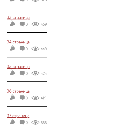
0
525
33 страница
0
459
34 страница
0
449
35 страница
0
424
36 страница
0
419
37 страница
0
555