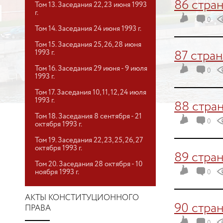
86 стра
Том 13. Заседания 22, 23 июня 1993
г.
0
Том 14. Заседания 24 июня 1993 г.
Том 15. Заседания 25, 26, 28 июня
1993 г.
87 стра
Том 16. Заседания 29 июня - 9 июля
0
1993 г.
Том 17. Заседания 10, 11, 12, 24 июля
1993 г.
88 стра
Том 18. Заседания 8 сентября - 21
0
октября 1993 г.
Том 19. Заседания 22, 23, 25, 26, 27
октября 1993 г.
89 стра
Том 20. Заседания 28 октября - 10
ноября 1993 г.
0
АКТЫ КОНСТИТУЦИОННОГО
90 стра
ПРАВА