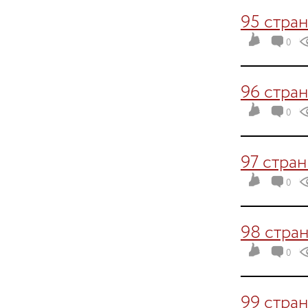
95 стра
0
96 стра
0
97 стра
0
98 стра
0
99 стра