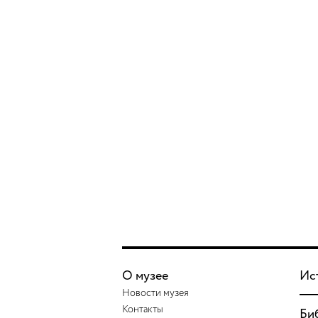
О музее
Ис
Новости музея
Контакты
Би