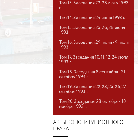
Том 13. Заседания 22, 23 июня 1993
г.
Том 14. Заседания 24 июня 1993 г.
Том 15. Заседания 25, 26, 28 июня
1993 г.
Том 16. Заседания 29 июня - 9 июля
1993 г.
Том 17. Заседания 10, 11, 12, 24 июля
1993 г.
Том 18. Заседания 8 сентября - 21
октября 1993 г.
Том 19. Заседания 22, 23, 25, 26, 27
октября 1993 г.
Том 20. Заседания 28 октября - 10
ноября 1993 г.
АКТЫ КОНСТИТУЦИОННОГО
ПРАВА