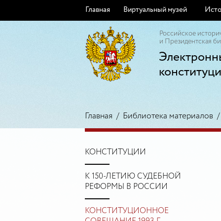
Главная
Виртуальный музей
Исто
Российское истори
и Президентская би
Электронн
конституц
Главная
/
Библиотека материалов
КОНСТИТУЦИИ
К 150-ЛЕТИЮ СУДЕБНОЙ
РЕФОРМЫ В РОССИИ
КОНСТИТУЦИОННОЕ