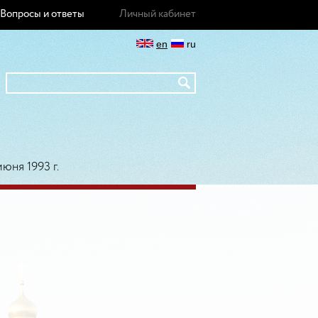
Вопросы и ответы
Личный кабинет
en
ru
юня 1993 г.