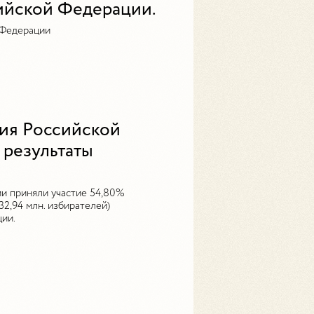
ийской Федерации.
 Федерации
сия Российской
результаты
и приняли участие 54,80%
32,94 млн. избирателей)
ии.