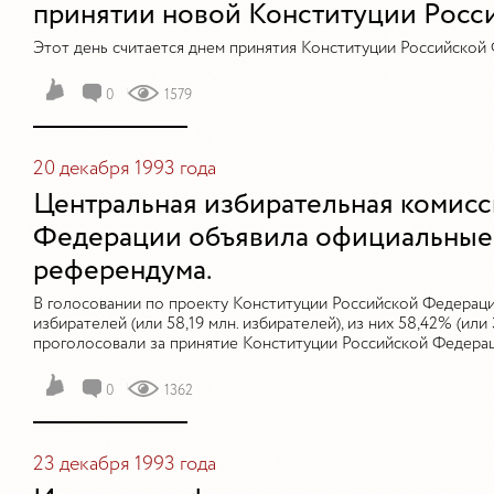
принятии новой Конституции Росс
Этот день считается днем принятия Конституции Российской
0
1579
20 декабря 1993 года
Центральная избирательная комис
Федерации объявила официальные 
референдума.
В голосовании по проекту Конституции Российской Федераци
избирателей (или 58,19 млн. избирателей), из них 58,42% (или 
проголосовали за принятие Конституции Российской Федерац
0
1362
23 декабря 1993 года