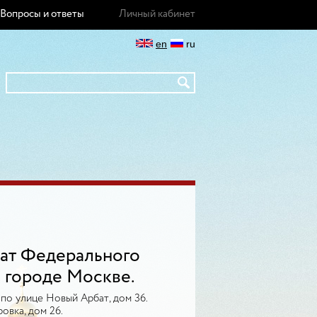
Вопросы и ответы
Личный кабинет
en
ru
ат Федерального
 городе Москве.
по улице Новый Арбат, дом 36.
вка, дом 26.