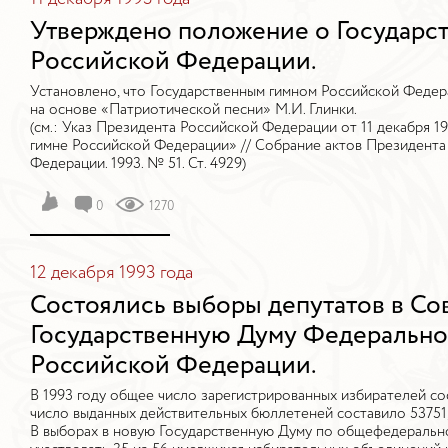
Утверждено положение о Государс
Российской Федерации.
Установлено, что Государственным гимном Российской Федера
на основе «Патриотической песни» М.И. Глинки.
(см.: Указ Президента Российской Федерации от 11 декабря 1
гимне Российской Федерации» // Собрание актов Президента
Федерации. 1993. № 51. Ст. 4929)
0
1270
12 декабря 1993 года
Состоялись выборы депутатов в Со
Государственную Думу Федерально
Российской Федерации.
В 1993 году общее число зарегистрированных избирателей сос
число выданных действительных бюллетеней составило 53751, 
В выборах в новую Государственную Думу по общефедеральном