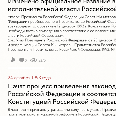
Изменено официальное название в
исполнительной власти Российско
Указом Президента Российской Федерации Совет Министров 
Федерации преобразовано в Правительство Российской Федер
всенародным голосованием 12 декабря 1993 г. Конституции Р
необходимостью приведения в соответствие с ее положения
власти Российской Федерации».
(см.: Указ Президента Российской Федерации от 23 декабря 
и реорганизации Совета Министров – Правительства Российс
Президента и Правительства Российской Федерации. 1993. № 2
0
2270
24 декабря 1993 года
Начат процесс приведения законод
Российской Федерации в соответст
Конституцией Российской Федера
В частности, признаны утратившими силу часть указов Прези
поэтапной конституционной реформе в Российской Федераци