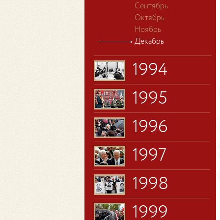
Сентябрь
Октябрь
Ноябрь
Декабрь
1994
1995
1996
1997
1998
1999