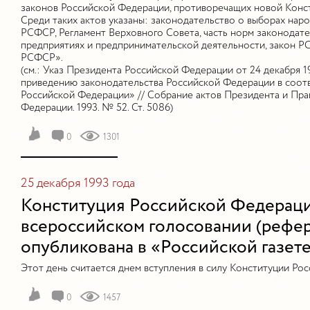
законов Российской Федерации, противоречащих новой Конс
Среди таких актов указаны: законодательство о выборах нар
РСФСР, Регламент Верховного Совета, часть норм законодате
предприятиях и предпринимательской деятельности, закон 
РСФСР».
(см.: Указ Президента Российской Федерации от 24 декабря 1
приведению законодательства Российской Федерации в соотв
Российской Федерации» // Собрание актов Президента и Пра
Федерации. 1993. № 52. Ст. 5086)
0
1301
25 декабря 1993 года
Конституция Российской Федерации
всероссийском голосовании (рефер
опубликована в «Российской газете
Этот день считается днем вступления в силу Конституции Ро
0
1457