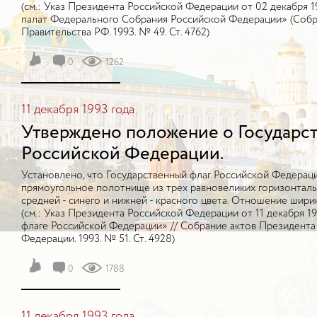
(см.: Указ Президента Российской Федерации от 02 декабря 
палат Федерального Собрания Российской Федерации» (Собр
Правительства РФ. 1993. № 49. Ст. 4762)
0
1262
11 декабря 1993 года
Утверждено положение о Государс
Российской Федерации.
Установлено, что Государственный флаг Российской Федерац
прямоугольное полотнище из трех равновеликих горизонтальн
средней - синего и нижней - красного цвета. Отношение ширины
(см.: Указ Президента Российской Федерации от 11 декабря 1
флаге Российской Федерации» // Собрание актов Президента
Федерации. 1993. № 51. Ст. 4928)
0
1788
11 декабря 1993 года