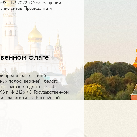
1993 г. № 2072 «О размещении
ание актов Президента и
твенном флаге
ии представляет собой
ых полос: верхней - белого,
 флага к его длине - 2 : 3.
993 г. № 2126 «О Государственном
 и Правительства Российской