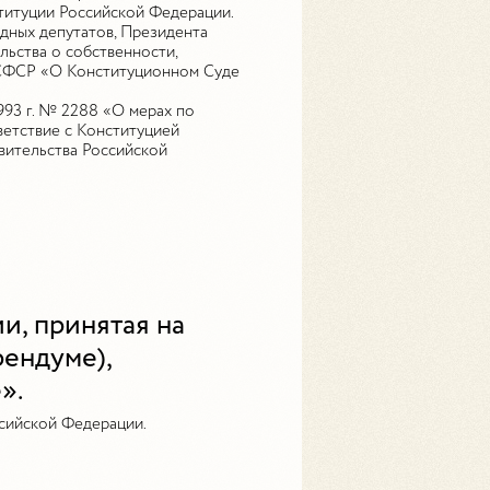
титуции Российской Федерации.
одных депутатов, Президента
льства о собственности,
РСФСР «О Конституционном Суде
993 г. № 2288 «О мерах по
етствие с Конституцией
вительства Российской
, принятая на
ендуме),
».
ссийской Федерации.