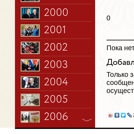
2000
0
2001
2002
Пока не
Добавл
2003
Только 
2004
сообщен
осущест
2005
2006