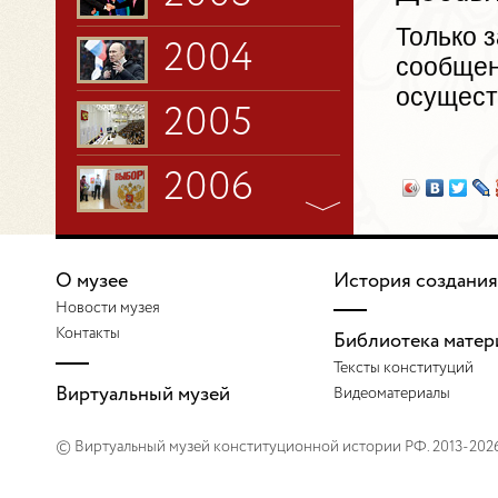
Только 
2004
сообщен
осущест
2005
2006
2007
О музее
История создания
2008
Новости музея
Контакты
Библиотека матер
Тексты конституций
2009
Виртуальный музей
Видеоматериалы
2010
© Виртуальный музей конституционной истории РФ. 2013-202