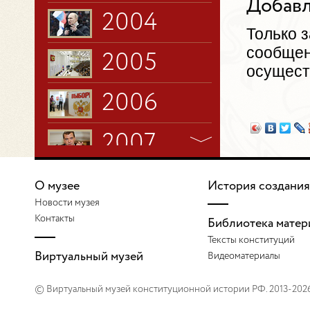
Добавл
2004
Только 
сообщен
2005
осущест
2006
2007
2008
О музее
История создания
Новости музея
2009
Контакты
Библиотека матер
Тексты конституций
Виртуальный музей
2010
Видеоматериалы
© Виртуальный музей конституционной истории РФ. 2013-202
2011