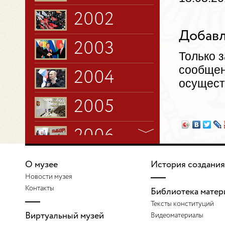
2002
Добавл
2003
Только 
сообщен
2004
осущест
2005
2006
2007
О музее
История создания
Новости музея
Контакты
2008
Библиотека матер
Тексты конституций
Виртуальный музей
Видеоматериалы
2009