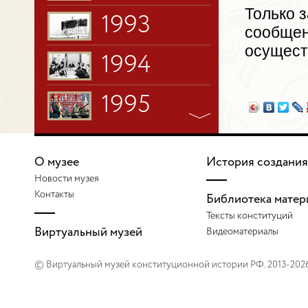
Только 
1993
сообщен
осущест
1994
1995
1996
О музее
История создания
1997
Новости музея
Контакты
Библиотека матер
Тексты конституций
1998
Виртуальный музей
Видеоматериалы
1999
© Виртуальный музей конституционной истории РФ. 2013-202
2000