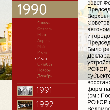
совет Ф
1990
Председ
Верховн
Советов
Январь
автоном
Февраль
и город
Март
Апрель
Председ
Май
Было ре
Июнь
Деклара
Июль
устройс
Октябрь
РСФСР, 
Ноябрь
субъект
Декабрь
восстан
форм на
1991
(см.: П
РСФСР о
1992
Ведомос